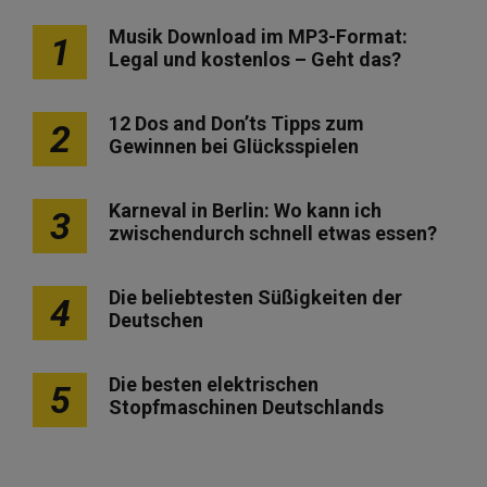
Musik Download im MP3-Format:
1
Legal und kostenlos – Geht das?
12 Dos and Don’ts Tipps zum
2
Gewinnen bei Glücksspielen
Karneval in Berlin: Wo kann ich
3
zwischendurch schnell etwas essen?
Die beliebtesten Süßigkeiten der
4
Deutschen
Die besten elektrischen
5
Stopfmaschinen Deutschlands