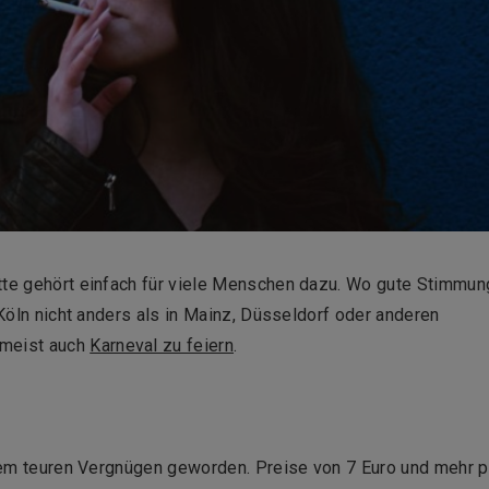
ette gehört einfach für viele Menschen dazu. Wo gute Stimmun
 Köln nicht anders als in Mainz, Düsseldorf oder anderen
 meist auch
Karneval zu feiern
.
einem teuren Vergnügen geworden. Preise von 7 Euro und mehr p