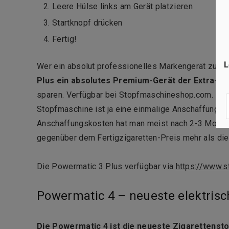
Leere Hülse links am Gerät platzieren
Startknopf drücken
Fertig!
L
Wer ein absolut professionelles Markengerät zur Zi
Plus ein absolutes Premium-Gerät der Extra-Kl
sparen. Verfügbar bei Stopfmaschineshop.com. Premi
Stopfmaschine ist ja eine einmalige Anschaffung, di
Anschaffungskosten hat man meist nach 2-3 Monaten
gegenüber dem Fertigzigaretten-Preis mehr als die 
Die Powermatic 3 Plus verfügbar via
https://www.
Powermatic 4 – neueste elektris
Die Powermatic 4 ist die neueste Zigaretten