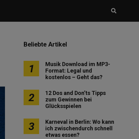
Beliebte Artikel
Musik Download im MP3-
1
Format: Legal und
kostenlos – Geht das?
12 Dos and Don’ts Tipps
2
zum Gewinnen bei
Glücksspielen
Karneval in Berlin: Wo kann
3
ich zwischendurch schnell
etwas essen?