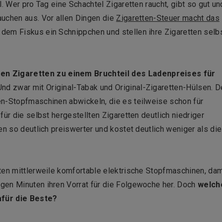
. Wer pro Tag eine Schachtel Zigaretten raucht, gibt so gut un
auchen aus. Vor allen Dingen die
Zigaretten-Steuer macht das
dem Fiskus ein Schnippchen und stellen ihre Zigaretten selb
n Zigaretten zu einem Bruchteil des Ladenpreises für
 Und zwar mit Original-Tabak und Original-Zigaretten-Hülsen. 
en-Stopfmaschinen abwickeln, die es teilweise schon für
ür die selbst hergestellten Zigaretten deutlich niedriger
en so deutlich preiswerter und kostet deutlich weniger als die
ten mittlerweile komfortable elektrische Stopfmaschinen, dam
gen Minuten ihren Vorrat für die Folgewoche her. Doch
welch
afür die Beste?