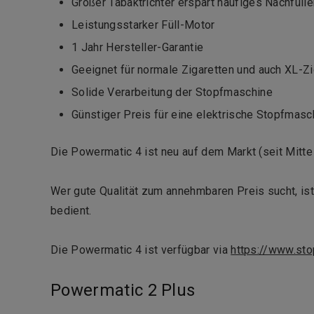
Großer Tabaktrichter erspart häufiges Nachfüll
Leistungsstarker Füll-Motor
1 Jahr Hersteller-Garantie
Geeignet für normale Zigaretten und auch XL-Zi
Solide Verarbeitung der Stopfmaschine
Günstiger Preis für eine elektrische Stopfmasc
Die Powermatic 4 ist neu auf dem Markt (seit Mitte
Wer gute Qualität zum annehmbaren Preis sucht, is
bedient.
Die Powermatic 4 ist verfügbar via
https://www.st
Powermatic 2 Plus