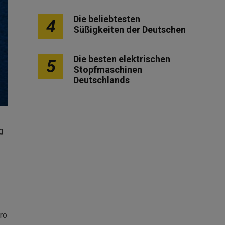
Die beliebtesten
4
Süßigkeiten der Deutschen
Die besten elektrischen
5
Stopfmaschinen
Deutschlands
g
ro