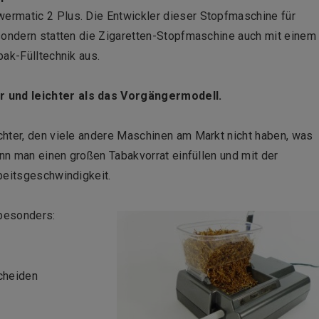
ermatic 2 Plus. Die Entwickler dieser Stopfmaschine für
 sondern statten die Zigaretten-Stopfmaschine auch mit einem
bak-Fülltechnik aus.
 und leichter als das Vorgängermodell.
chter, den viele andere Maschinen am Markt nicht haben, was
ann man einen großen Tabakvorrat einfüllen und mit der
beitsgeschwindigkeit.
besonders:
scheiden