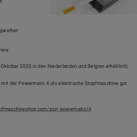
en
garetten
hine
 Oktober 2020 in den Niederlanden und Belgien erhältlich).
t mit der Powermatic 4 als elektrische Stopfmaschine gut
opfmaschineshop.com/zorr-powermatic/4