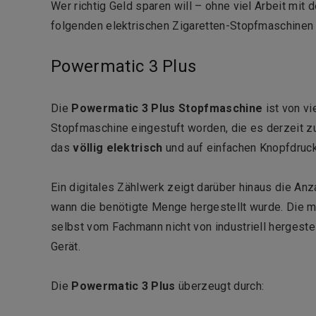
Wer richtig Geld sparen will – ohne viel Arbeit mit
folgenden elektrischen Zigaretten-Stopfmaschinen
Powermatic 3 Plus
Die
Powermatic 3 Plus Stopfmaschine
ist von vi
Stopfmaschine eingestuft worden, die es derzeit zu 
das
völlig elektrisch
und auf einfachen Knopfdruck
Ein digitales Zählwerk zeigt darüber hinaus die Anz
wann die benötigte Menge hergestellt wurde. Die mi
selbst vom Fachmann nicht von industriell hergestel
Gerät.
Die
Powermatic 3 Plus
überzeugt durch: