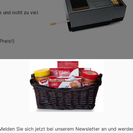
 und nicht zu viel
Preis!)
 Size, Medium, 100 mm)
Tabak für ca. 30 herzustellende Zigaretten auf.
Melden Sie sich jetzt bei unserem Newsletter an und werde