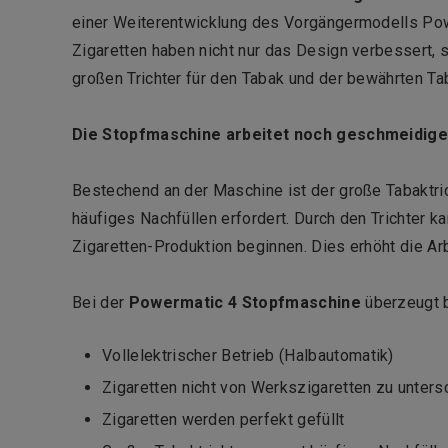
einer Weiterentwicklung des Vorgängermodells Pow
Zigaretten haben nicht nur das Design verbessert,
großen Trichter für den Tabak und der bewährten Ta
Die Stopfmaschine arbeitet noch geschmeidiger
Bestechend an der Maschine ist der große Tabaktri
häufiges Nachfüllen erfordert. Durch den Trichter k
Zigaretten-Produktion beginnen. Dies erhöht die Ar
Bei der
Powermatic 4 Stopfmaschine
überzeugt 
Vollelektrischer Betrieb (Halbautomatik)
Zigaretten nicht von Werkszigaretten zu unter
Zigaretten werden perfekt gefüllt