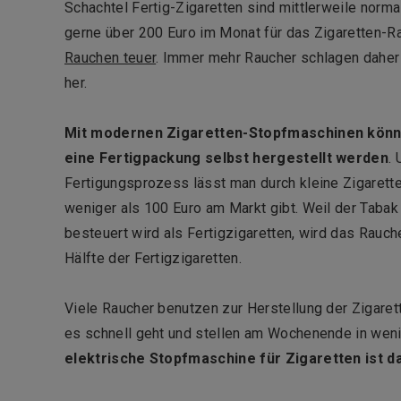
Schachtel Fertig-Zigaretten sind mittlerweile normal
gerne über 200 Euro im Monat für das Zigaretten-R
Rauchen teuer
. Immer mehr Raucher schlagen daher 
her.
Mit modernen Zigaretten-Stopfmaschinen könne
eine Fertigpackung selbst hergestellt werden
.
Fertigungsprozess lässt man durch kleine Zigarett
weniger als 100 Euro am Markt gibt. Weil der Tabak f
besteuert wird als Fertigzigaretten, wird das Rauch
Hälfte der Fertigzigaretten.
Viele Raucher benutzen zur Herstellung der Zigaret
es schnell geht und stellen am Wochenende in weni
elektrische Stopfmaschine für Zigaretten ist d