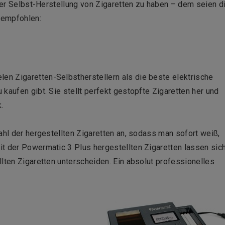
 der Selbst-Herstellung von Zigaretten zu haben – dem seien d
 empfohlen:
elen Zigaretten-Selbstherstellern als die beste elektrische
kaufen gibt. Sie stellt perfekt gestopfte Zigaretten her und
.
ahl der hergestellten Zigaretten an, sodass man sofort weiß,
t der Powermatic 3 Plus hergestellten Zigaretten lassen sic
lten Zigaretten unterscheiden. Ein absolut professionelles