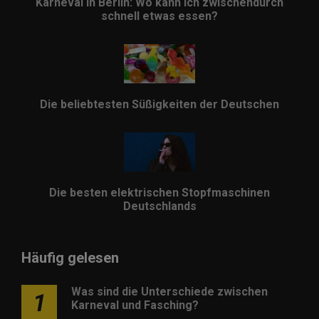
Karneval in Berlin: Wo kann ich zwischendurch
schnell etwas essen?
Die beliebtesten Süßigkeiten der Deutschen
Die besten elektrischen Stopfmaschinen
Deutschlands
Häufig gelesen
Was sind die Unterschiede zwischen
1
Karneval und Fasching?