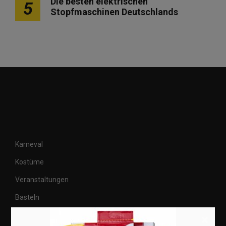
Die besten elektrischen
5
Stopfmaschinen Deutschlands
Karneval
Kostüme
Veranstaltungen
Basteln
Shops
×