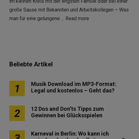
im kleinen Kreis mit der engsten Familie oder bei einer
große Sause mit Bekannten und Arbeitskollegen – Was
man für eine gelungene …
Read more
Beliebte Artikel
Musik Download im MP3-Format:
1
Legal und kostenlos – Geht das?
12 Dos and Don’ts Tipps zum
2
Gewinnen bei Glücksspielen
Karneval in Berlin: Wo kann ich
3