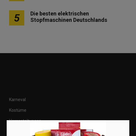
Die besten elektrischen
5
Stopfmaschinen Deutschlands
Karneval
Kostüme
Veranstaltungen
×
Basteln