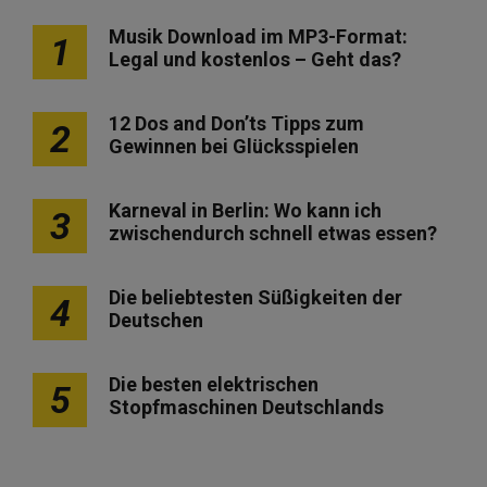
Musik Download im MP3-Format:
1
Legal und kostenlos – Geht das?
12 Dos and Don’ts Tipps zum
2
Gewinnen bei Glücksspielen
Karneval in Berlin: Wo kann ich
3
zwischendurch schnell etwas essen?
Die beliebtesten Süßigkeiten der
4
Deutschen
Die besten elektrischen
5
Stopfmaschinen Deutschlands