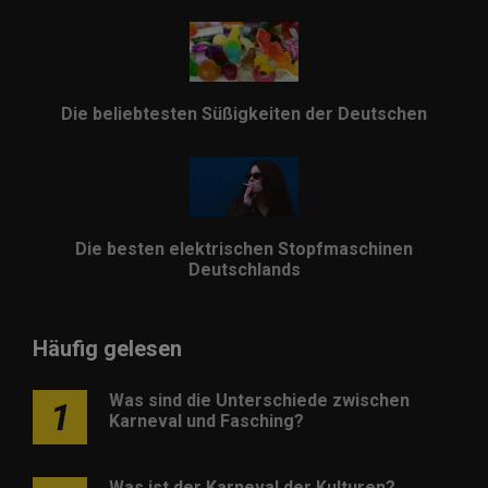
Die beliebtesten Süßigkeiten der Deutschen
Die besten elektrischen Stopfmaschinen
Deutschlands
Häufig gelesen
Was sind die Unterschiede zwischen
1
Karneval und Fasching?
Was ist der Karneval der Kulturen?