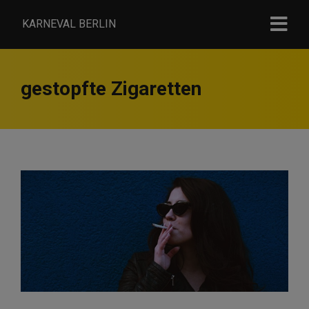
KARNEVAL BERLIN
gestopfte Zigaretten