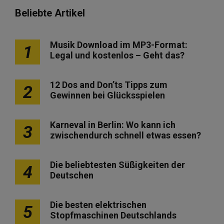
Beliebte Artikel
Musik Download im MP3-Format:
1
Legal und kostenlos – Geht das?
12 Dos and Don’ts Tipps zum
2
Gewinnen bei Glücksspielen
Karneval in Berlin: Wo kann ich
3
zwischendurch schnell etwas essen?
Die beliebtesten Süßigkeiten der
4
Deutschen
Die besten elektrischen
5
Stopfmaschinen Deutschlands