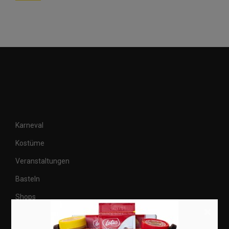
Karneval
Kostüme
Veranstaltungen
Basteln
Shops
×