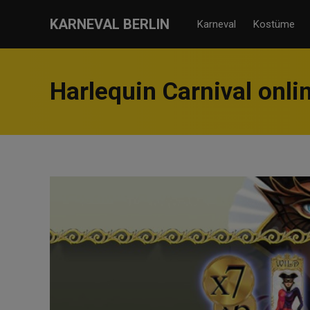
KARNEVAL BERLIN
Karneval
Kostüme
Harlequin Carnival onli