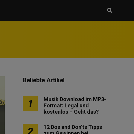
Beliebte Artikel
Musik Download im MP3-
1
Format: Legal und
kostenlos – Geht das?
12 Dos and Don’ts Tipps
2
zum Gewinnen bei