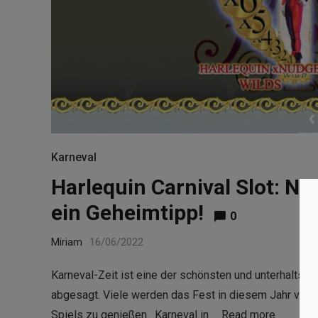
Karneval
Harlequin Carnival Slot: Ni
ein Geheimtipp!
0
Miriam
16/06/2022
Karneval-Zeit ist eine der schönsten und unterhaltsam
abgesagt. Viele werden das Fest in diesem Jahr verm
Spiels zu genießen. Karneval in …
Read more