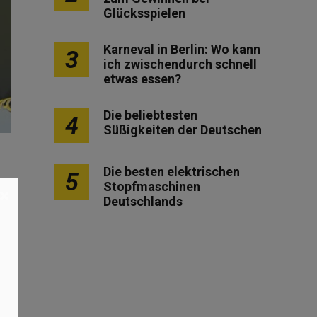
Glücksspielen
Karneval in Berlin: Wo kann
3
ich zwischendurch schnell
etwas essen?
Die beliebtesten
4
Süßigkeiten der Deutschen
Die besten elektrischen
5
Stopfmaschinen
×
Deutschlands
2