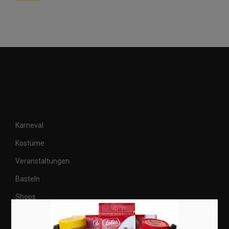
Karneval
Kostüme
Veranstaltungen
Basteln
Shops
×