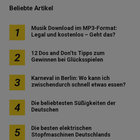
Beliebte Artikel
Musik Download im MP3-Format:
1
Legal und kostenlos – Geht das?
12 Dos and Don’ts Tipps zum
2
Gewinnen bei Glücksspielen
Karneval in Berlin: Wo kann ich
3
zwischendurch schnell etwas essen?
Die beliebtesten Süßigkeiten der
4
Deutschen
Die besten elektrischen
5
Stopfmaschinen Deutschlands