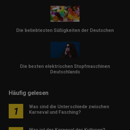
Die beliebtesten Süßigkeiten der Deutschen
Die besten elektrischen Stopfmaschinen
Deutschlands
Häufig gelesen
Was sind die Unterschiede zwischen
1
Karneval und Fasching?
Was ist der Karneval der Kulturen?