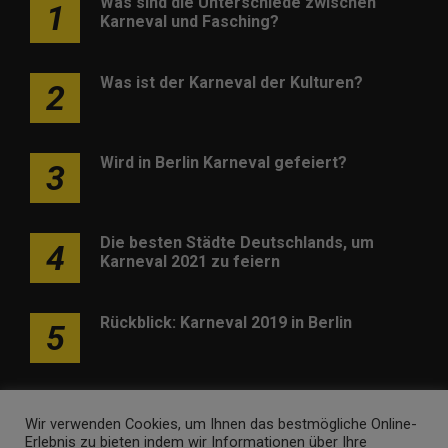
Was sind die Unterschiede zwischen
1
Karneval und Fasching?
Was ist der Karneval der Kulturen?
2
Wird in Berlin Karneval gefeiert?
3
Die besten Städte Deutschlands, um
4
Karneval 2021 zu feiern
Rückblick: Karneval 2019 in Berlin
5
Wir verwenden Cookies, um Ihnen das bestmögliche Online-
Erlebnis zu bieten indem wir Informationen über Ihre