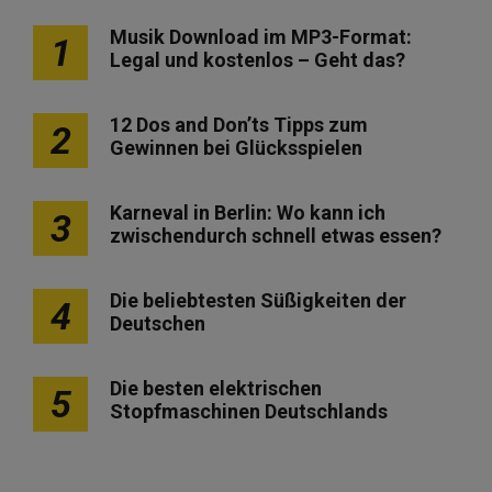
Musik Download im MP3-Format:
1
Legal und kostenlos – Geht das?
12 Dos and Don’ts Tipps zum
2
Gewinnen bei Glücksspielen
Karneval in Berlin: Wo kann ich
3
zwischendurch schnell etwas essen?
Die beliebtesten Süßigkeiten der
4
Deutschen
Die besten elektrischen
5
Stopfmaschinen Deutschlands