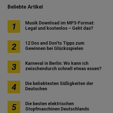
Beliebte Artikel
Musik Download im MP3-Format:
1
Legal und kostenlos – Geht das?
12 Dos and Don’ts Tipps zum
2
Gewinnen bei Glücksspielen
Karneval in Berlin: Wo kann ich
3
zwischendurch schnell etwas essen?
Die beliebtesten Süßigkeiten der
4
Deutschen
Die besten elektrischen
5
Stopfmaschinen Deutschlands