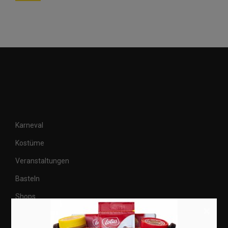
Karneval
Kostüme
Veranstaltungen
Basteln
Shops
×