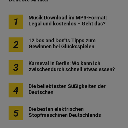
Musik Download im MP3-Format:
1
Legal und kostenlos – Geht das?
12 Dos and Don’ts Tipps zum
2
Gewinnen bei Glücksspielen
Karneval in Berlin: Wo kann ich
3
zwischendurch schnell etwas essen?
Die beliebtesten Süßigkeiten der
4
Deutschen
Die besten elektrischen
5
Stopfmaschinen Deutschlands