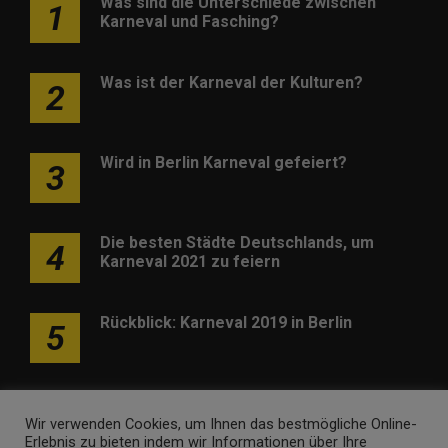
Was sind die Unterschiede zwischen
1
Karneval und Fasching?
Was ist der Karneval der Kulturen?
2
Wird in Berlin Karneval gefeiert?
3
Die besten Städte Deutschlands, um
4
Karneval 2021 zu feiern
Rückblick: Karneval 2019 in Berlin
5
Wir verwenden Cookies, um Ihnen das bestmögliche Online-
Erlebnis zu bieten indem wir Informationen über Ihre