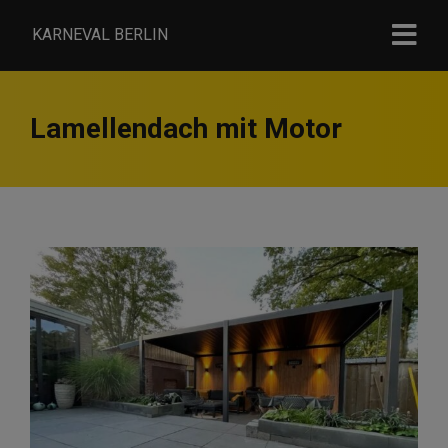
KARNEVAL BERLIN
Lamellendach mit Motor