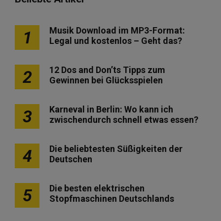
Musik Download im MP3-Format:
1
Legal und kostenlos – Geht das?
12 Dos and Don’ts Tipps zum
2
Gewinnen bei Glücksspielen
Karneval in Berlin: Wo kann ich
3
zwischendurch schnell etwas essen?
Die beliebtesten Süßigkeiten der
4
Deutschen
Die besten elektrischen
5
Stopfmaschinen Deutschlands