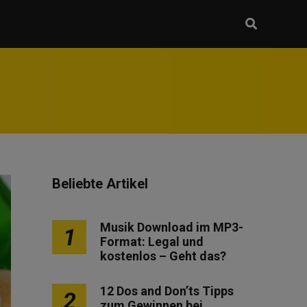
Beliebte Artikel
Musik Download im MP3-
1
Format: Legal und
kostenlos – Geht das?
12 Dos and Don’ts Tipps
2
zum Gewinnen bei