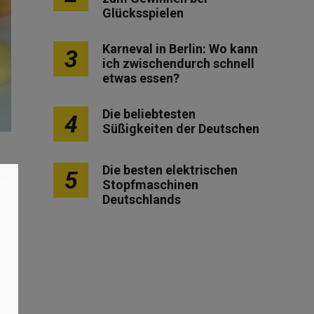
Glücksspielen
Karneval in Berlin: Wo kann
3
ich zwischendurch schnell
etwas essen?
Die beliebtesten
4
Süßigkeiten der Deutschen
Die besten elektrischen
5
×
Stopfmaschinen
Deutschlands
Es