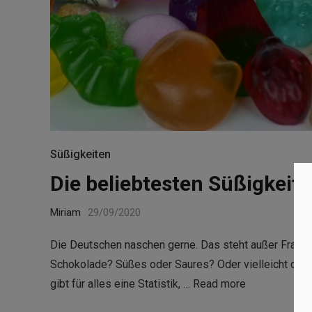
Süßigkeiten
Die beliebtesten Süßigkeit
Miriam
29/09/2020
Die Deutschen naschen gerne. Das steht außer Frage. 
Schokolade? Süßes oder Saures? Oder vielleicht doc
gibt für alles eine Statistik, …
Read more