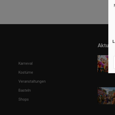
L
Aktuell
Karneval
Kostüme
Veranstaltungen
Basteln
Shops