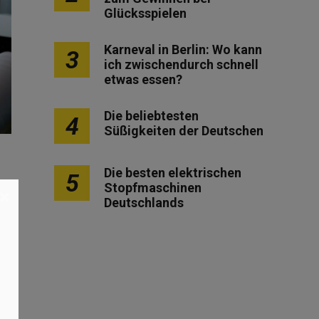
Glücksspielen
Karneval in Berlin: Wo kann
3
ich zwischendurch schnell
etwas essen?
Die beliebtesten
4
Süßigkeiten der Deutschen
Die besten elektrischen
5
Stopfmaschinen
×
Deutschlands
von