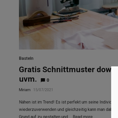
Basteln
Gratis Schnittmuster down
uvm.
0
Miriam
15/07/2021
Nähen ist im Trend! Es ist perfekt um seine Individua
wiederzuverwenden und gleichzeitig kann man dabei G
Grund auf zu gestalten und …
Read more