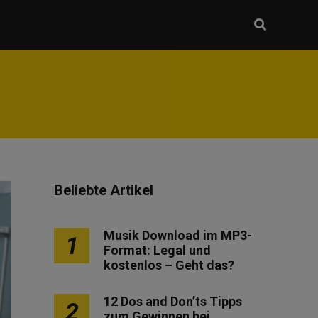
Beliebte Artikel
Musik Download im MP3-
1
Format: Legal und
kostenlos – Geht das?
12 Dos and Don’ts Tipps
2
zum Gewinnen bei