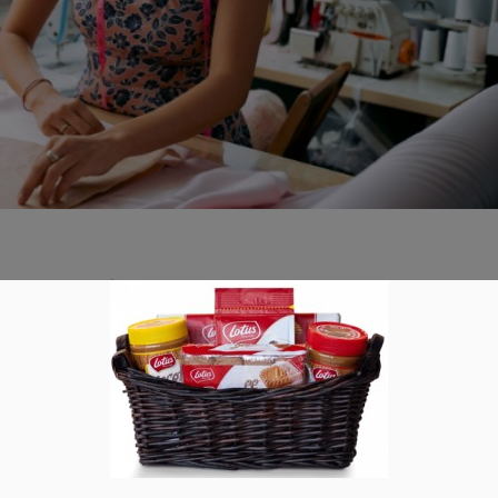
loaden für Kinder, Babys, Damen
lität auszudrücken, Kleidung wirklich passend zu haben, Dinge
eld sparen – Und natürlich macht es auch einfach Spaß etwas 