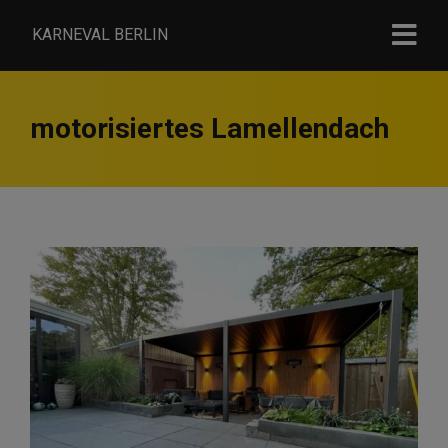
KARNEVAL BERLIN
motorisiertes Lamellendach