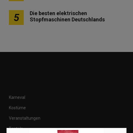
Die besten elektrischen
5
Stopfmaschinen Deutschlands
Karneval
Kostüme
Veranstaltungen
Basteln