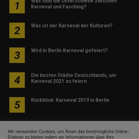
Was sind die Unterschiede zwischen
1
Karneval und Fasching?
Was ist der Karneval der Kulturen?
2
Wird in Berlin Karneval gefeiert?
3
Die besten Städte Deutschlands, um
4
Karneval 2021 zu feiern
Rückblick: Karneval 2019 in Berlin
5
Wir verwenden Cookies, um Ihnen das bestmögliche Online-
Erlebnis zu bieten indem wir Informationen über Ihre