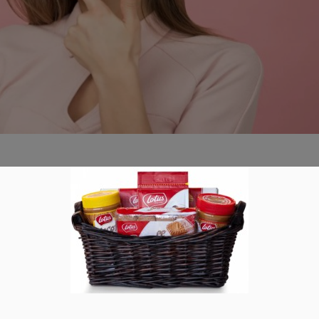
ps ist es möglich
0
nstleistungen vor dem Kauf oder der Buchung kostenfrei zu
, die kostenfreie Test-Angebote, wie Gratisproben und Geld
Read more