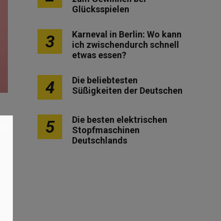
Glücksspielen
Karneval in Berlin: Wo kann
3
ich zwischendurch schnell
etwas essen?
Die beliebtesten
4
Süßigkeiten der Deutschen
Die besten elektrischen
5
×
Stopfmaschinen
Deutschlands