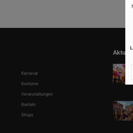
L
Aktuell
Karneval
Kostüme
Veranstaltungen
Basteln
Shops