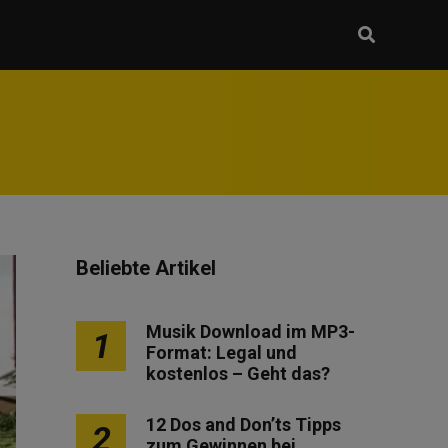
Beliebte Artikel
Musik Download im MP3-
1
Format: Legal und
kostenlos – Geht das?
12 Dos and Don’ts Tipps
2
zum Gewinnen bei