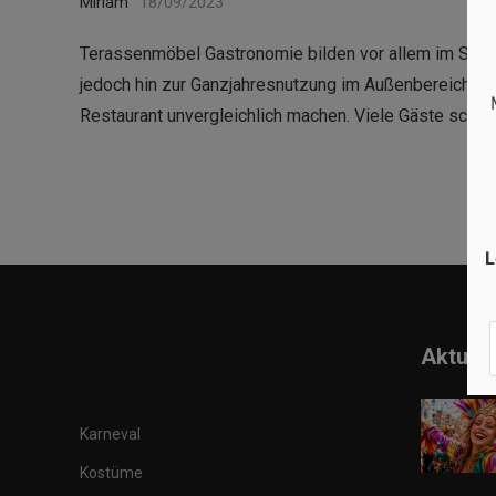
Miriam
18/09/2023
Terassenmöbel Gastronomie bilden vor allem im Somm
jedoch hin zur Ganzjahresnutzung im Außenbereich. Um
Restaurant unvergleichlich machen. Viele Gäste schät
L
Aktuell
Karneval
Kostüme