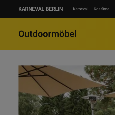
KARNEVAL BERLIN
Karneval
Kostüme
Outdoormöbel