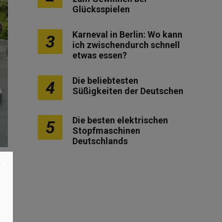
Glücksspielen
Karneval in Berlin: Wo kann
3
ich zwischendurch schnell
etwas essen?
Die beliebtesten
4
Süßigkeiten der Deutschen
Die besten elektrischen
5
Stopfmaschinen
Deutschlands
×