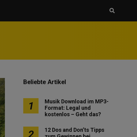
Beliebte Artikel
Musik Download im MP3-
1
Format: Legal und
kostenlos – Geht das?
12 Dos and Don’ts Tipps
2
zum Gewinnen bei