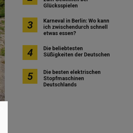
Glücksspielen
Karneval in Berlin: Wo kann
3
ich zwischendurch schnell
etwas essen?
Die beliebtesten
4
Süßigkeiten der Deutschen
Die besten elektrischen
5
Stopfmaschinen
Deutschlands
×