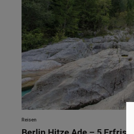
Reisen
Berlin Hitze Ade – 5 Erfris