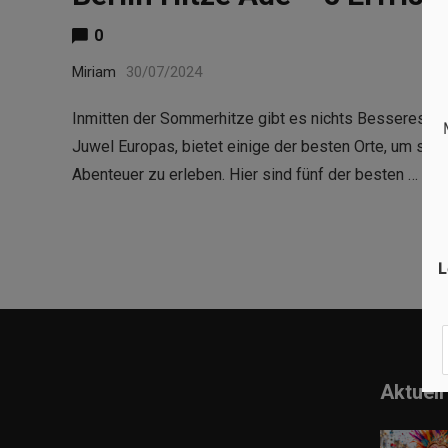
0
Miriam
30/07/2024
Inmitten der Sommerhitze gibt es nichts Besseres als
Juwel Europas, bietet einige der besten Orte, um sic
Abenteuer zu erleben. Hier sind fünf der besten …
Rea
L
Aktuell