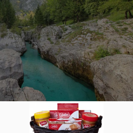
chende Reiseziele in Slowenien!