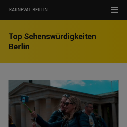
KARNEVAL BERLIN
Top Sehenswürdigkeiten
Berlin