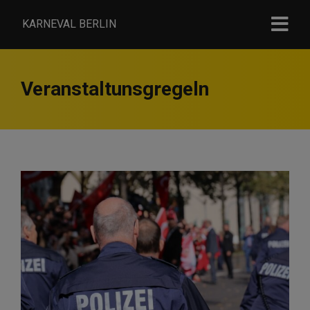
KARNEVAL BERLIN
Veranstaltunsgregeln