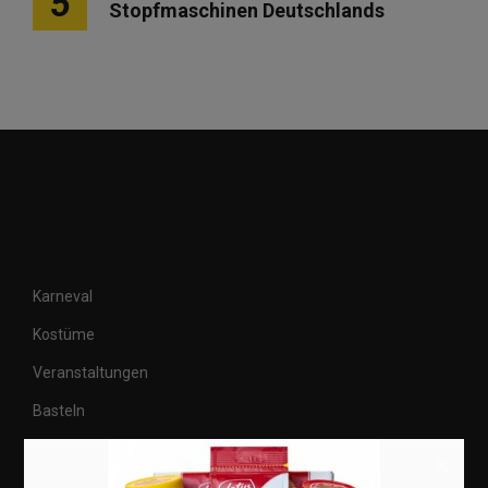
5
Stopfmaschinen Deutschlands
Karneval
Kostüme
Veranstaltungen
Basteln
Shops
×