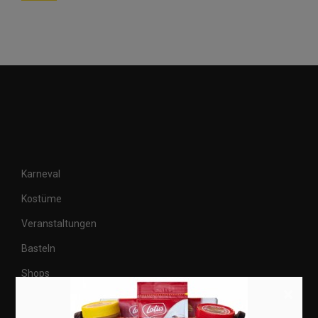
Karneval
Kostüme
Veranstaltungen
Basteln
Shops
×