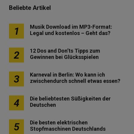
Beliebte Artikel
Musik Download im MP3-Format:
1
Legal und kostenlos – Geht das?
12 Dos and Don’ts Tipps zum
2
Gewinnen bei Glücksspielen
Karneval in Berlin: Wo kann ich
3
zwischendurch schnell etwas essen?
Die beliebtesten Süßigkeiten der
4
Deutschen
Die besten elektrischen
5
Stopfmaschinen Deutschlands