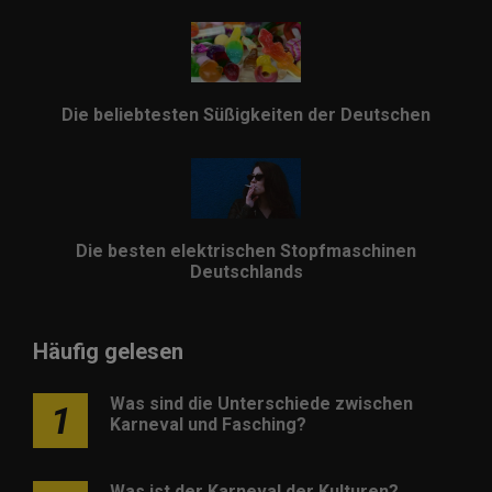
Die beliebtesten Süßigkeiten der Deutschen
Die besten elektrischen Stopfmaschinen
Deutschlands
Häufig gelesen
Was sind die Unterschiede zwischen
1
Karneval und Fasching?
Was ist der Karneval der Kulturen?