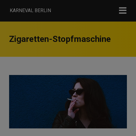
KARNEVAL BERLIN
Zigaretten-Stopfmaschine