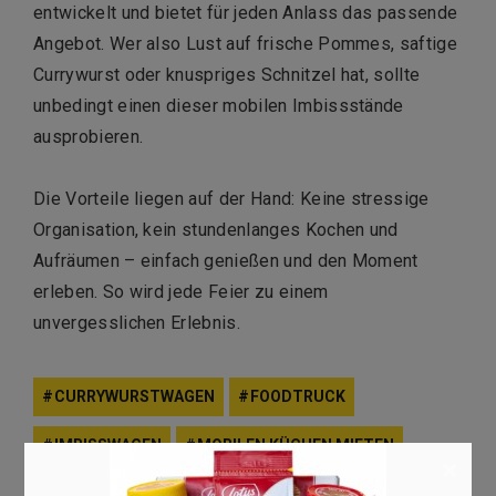
entwickelt und bietet für jeden Anlass das passende
Angebot. Wer also Lust auf frische Pommes, saftige
Currywurst oder knuspriges Schnitzel hat, sollte
unbedingt einen dieser mobilen Imbissstände
ausprobieren.
Die Vorteile liegen auf der Hand: Keine stressige
Organisation, kein stundenlanges Kochen und
Aufräumen – einfach genießen und den Moment
erleben. So wird jede Feier zu einem
unvergesslichen Erlebnis.
CURRYWURSTWAGEN
FOODTRUCK
IMBISSWAGEN
MOBILEN KÜCHEN MIETEN
×
POMMESWAGEN
SCHNITZELWAGEN