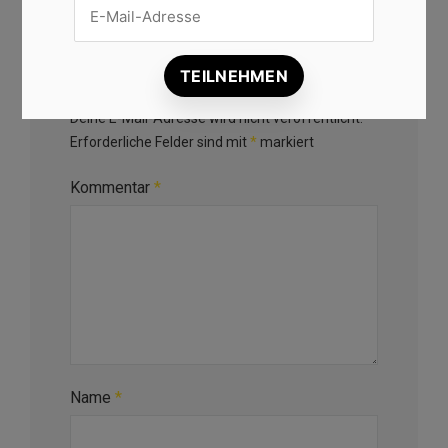
Schreibe einen Kommentar
Deine E-Mail-Adresse wird nicht veröffentlicht.
Erforderliche Felder sind mit
*
markiert
Kommentar
*
Name
*