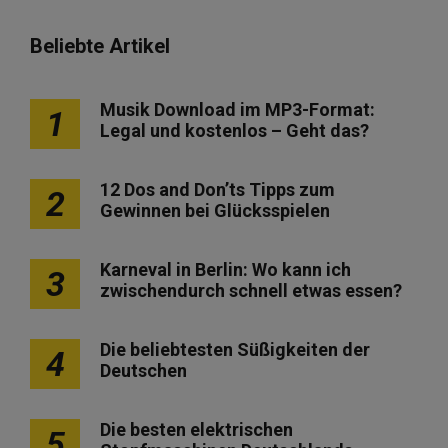
Beliebte Artikel
Musik Download im MP3-Format:
1
Legal und kostenlos – Geht das?
12 Dos and Don’ts Tipps zum
2
Gewinnen bei Glücksspielen
Karneval in Berlin: Wo kann ich
3
zwischendurch schnell etwas essen?
Die beliebtesten Süßigkeiten der
4
Deutschen
Die besten elektrischen
5