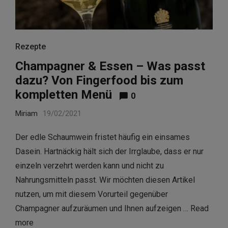
Rezepte
Champagner & Essen – Was passt
dazu? Von Fingerfood bis zum
kompletten Menü
0
Miriam
19/02/2021
Der edle Schaumwein fristet häufig ein einsames
Dasein. Hartnäckig hält sich der Irrglaube, dass er nur
einzeln verzehrt werden kann und nicht zu
Nahrungsmitteln passt. Wir möchten diesen Artikel
nutzen, um mit diesem Vorurteil gegenüber
Champagner aufzuräumen und Ihnen aufzeigen …
Read
more