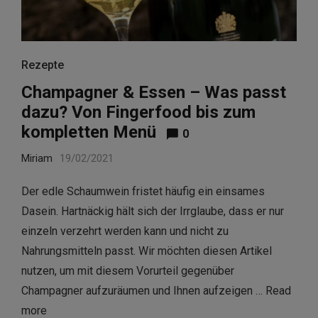
Rezepte
Champagner & Essen – Was passt
dazu? Von Fingerfood bis zum
kompletten Menü
0
Miriam
19/02/2021
Der edle Schaumwein fristet häufig ein einsames
Dasein. Hartnäckig hält sich der Irrglaube, dass er nur
einzeln verzehrt werden kann und nicht zu
Nahrungsmitteln passt. Wir möchten diesen Artikel
nutzen, um mit diesem Vorurteil gegenüber
Champagner aufzuräumen und Ihnen aufzeigen …
Read
more