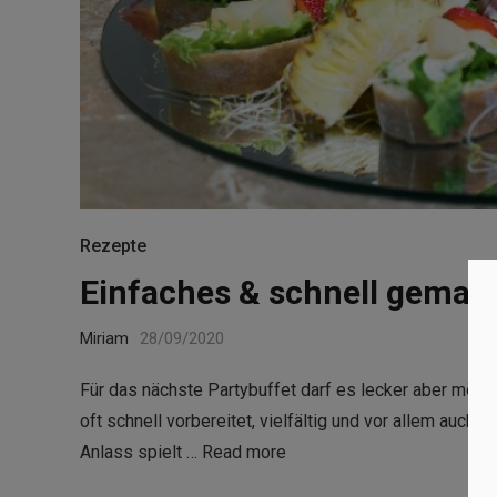
Rezepte
Einfaches & schnell gemac
Miriam
28/09/2020
Für das nächste Partybuffet darf es lecker aber mögl
oft schnell vorbereitet, vielfältig und vor allem auch
Anlass spielt …
Read more