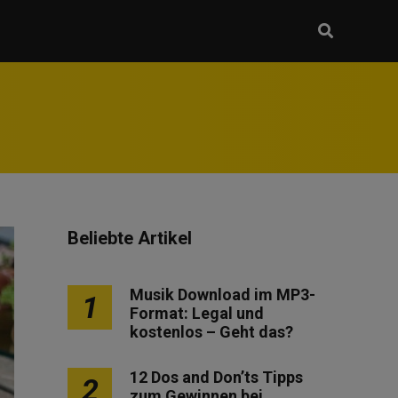
Beliebte Artikel
Musik Download im MP3-
1
Format: Legal und
kostenlos – Geht das?
12 Dos and Don’ts Tipps
2
zum Gewinnen bei