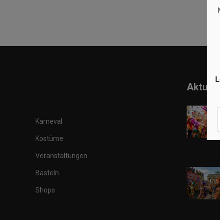
L
Aktuell
Karneval
Kostüme
Veranstaltungen
Basteln
Shops