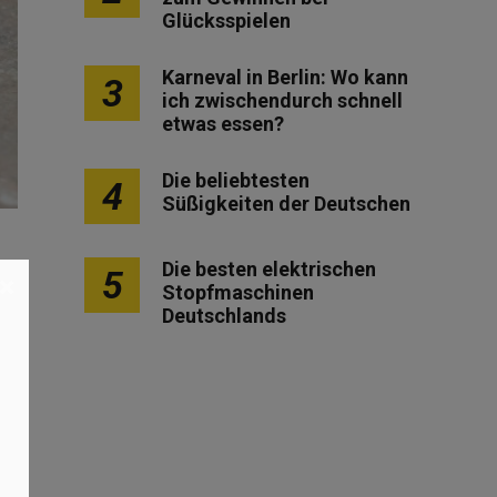
Glücksspielen
Karneval in Berlin: Wo kann
3
ich zwischendurch schnell
etwas essen?
Die beliebtesten
4
Süßigkeiten der Deutschen
Die besten elektrischen
5
×
Stopfmaschinen
Deutschlands
t