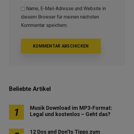
Name, E-Mail-Adresse und Website in
diesem Browser für meinen nächsten
Kommentar speichern.
Beliebte Artikel
Musik Download im MP3-Format:
1
Legal und kostenlos – Geht das?
12 Dos and Don’ts Tipps zum