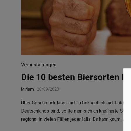
Veranstaltungen
Die 10 besten Biersorten D
Miriam
28/09/2020
Über Geschmack lässt sich ja bekanntlich nicht streit
Deutschlands sind, sollte man sich an knallharte Stat
regional In vielen Fällen jedenfalls. Es kann kaum …
Re