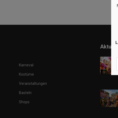
L
Aktuell
Karneval
Kostüme
Veranstaltungen
Basteln
Shops