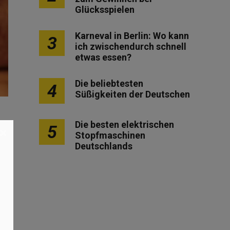
Glücksspielen
Karneval in Berlin: Wo kann
3
ich zwischendurch schnell
etwas essen?
Die beliebtesten
4
Süßigkeiten der Deutschen
Die besten elektrischen
5
×
Stopfmaschinen
Deutschlands