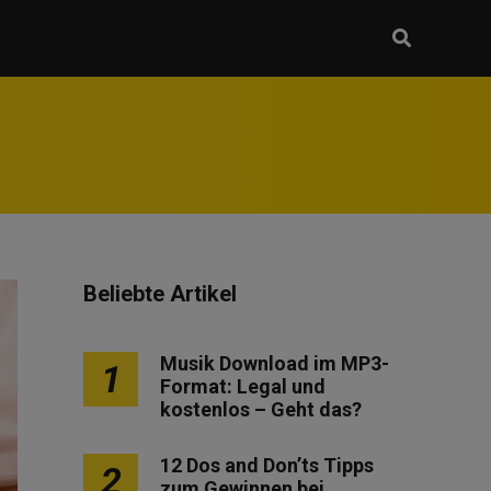
Beliebte Artikel
Musik Download im MP3-
1
Format: Legal und
kostenlos – Geht das?
12 Dos and Don’ts Tipps
2
zum Gewinnen bei