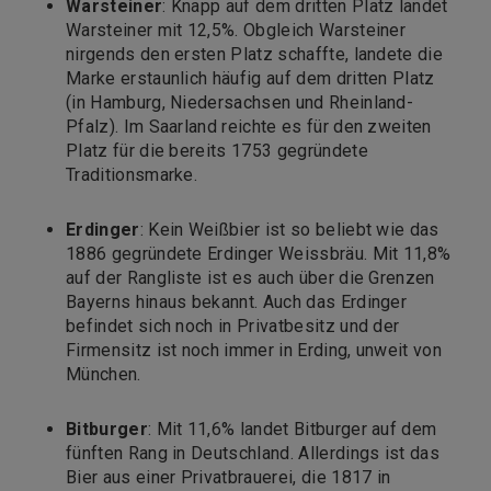
Warsteiner
: Knapp auf dem dritten Platz landet
Warsteiner mit 12,5%. Obgleich Warsteiner
nirgends den ersten Platz schaffte, landete die
Marke erstaunlich häufig auf dem dritten Platz
(in Hamburg, Niedersachsen und Rheinland-
Pfalz). Im Saarland reichte es für den zweiten
Platz für die bereits 1753 gegründete
Traditionsmarke.
Erdinger
: Kein Weißbier ist so beliebt wie das
1886 gegründete Erdinger Weissbräu. Mit 11,8%
auf der Rangliste ist es auch über die Grenzen
Bayerns hinaus bekannt. Auch das Erdinger
befindet sich noch in Privatbesitz und der
Firmensitz ist noch immer in Erding, unweit von
München.
Bitburger
: Mit 11,6% landet Bitburger auf dem
fünften Rang in Deutschland. Allerdings ist das
Bier aus einer Privatbrauerei, die 1817 in