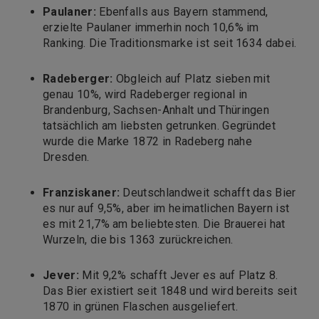
Paulaner
:
Ebenfalls aus Bayern stammend,
erzielte Paulaner immerhin noch 10,6% im
Ranking. Die Traditionsmarke ist seit 1634 dabei.
Radeberger
:
Obgleich auf Platz sieben mit
genau 10%, wird Radeberger regional in
Brandenburg, Sachsen-Anhalt und Thüringen
tatsächlich am liebsten getrunken. Gegründet
wurde die Marke 1872 in Radeberg nahe
Dresden.
Franziskaner
:
Deutschlandweit schafft das Bier
es nur auf 9,5%, aber im heimatlichen Bayern ist
es mit 21,7% am beliebtesten. Die Brauerei hat
Wurzeln, die bis 1363 zurückreichen.
Jever
:
Mit 9,2% schafft Jever es auf Platz 8.
Das Bier existiert seit 1848 und wird bereits seit
1870 in grünen Flaschen ausgeliefert.