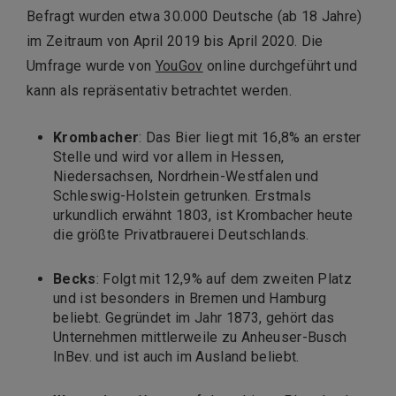
Befragt wurden etwa 30.000 Deutsche (ab 18 Jahre)
im Zeitraum von April 2019 bis April 2020. Die
Umfrage wurde von
YouGov
online durchgeführt und
kann als repräsentativ betrachtet werden.
Krombacher
: Das Bier liegt mit 16,8% an erster
Stelle und wird vor allem in Hessen,
Niedersachsen, Nordrhein-Westfalen und
Schleswig-Holstein getrunken. Erstmals
urkundlich erwähnt 1803, ist Krombacher heute
die größte Privatbrauerei Deutschlands.
Becks
: Folgt mit 12,9% auf dem zweiten Platz
und ist besonders in Bremen und Hamburg
beliebt. Gegründet im Jahr 1873, gehört das
Unternehmen mittlerweile zu Anheuser-Busch
InBev. und ist auch im Ausland beliebt.