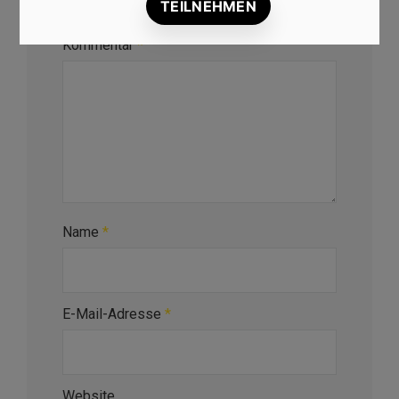
Erforderliche Felder sind mit
*
markiert
Kommentar
*
Name
*
E-Mail-Adresse
*
Website