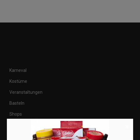
Karneval
Kostüme
Veranstaltungen
Basteln
Shops
×
Aktuell