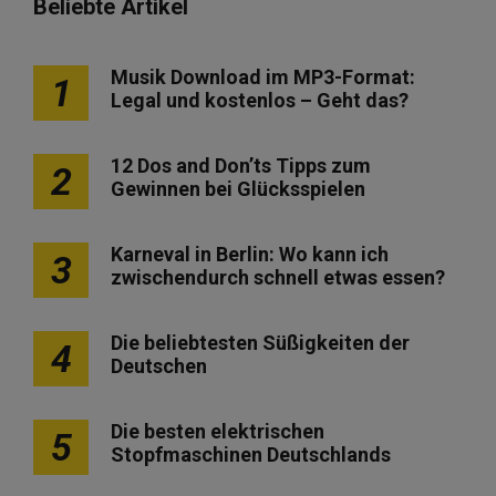
Beliebte Artikel
Musik Download im MP3-Format:
1
Legal und kostenlos – Geht das?
12 Dos and Don’ts Tipps zum
2
Gewinnen bei Glücksspielen
Karneval in Berlin: Wo kann ich
3
zwischendurch schnell etwas essen?
Die beliebtesten Süßigkeiten der
4
Deutschen
Die besten elektrischen
5
Stopfmaschinen Deutschlands