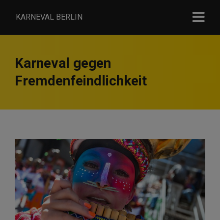
KARNEVAL BERLIN
Karneval gegen
Fremdenfeindlichkeit