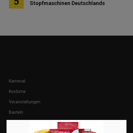
5
Stopfmaschinen Deutschlands
Karneval
Kostüme
Veranstaltungen
Basteln
Shops
×