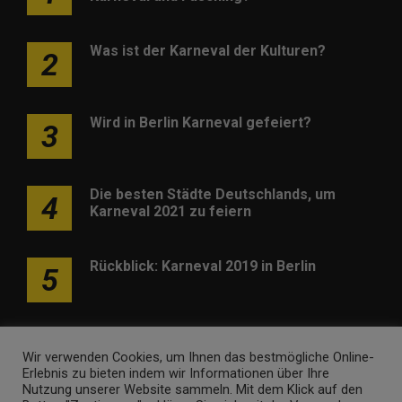
Was ist der Karneval der Kulturen?
2
Wird in Berlin Karneval gefeiert?
3
Die besten Städte Deutschlands, um
4
Karneval 2021 zu feiern
Rückblick: Karneval 2019 in Berlin
5
Wir verwenden Cookies, um Ihnen das bestmögliche Online-
Erlebnis zu bieten indem wir Informationen über Ihre
Nutzung unserer Website sammeln. Mit dem Klick auf den