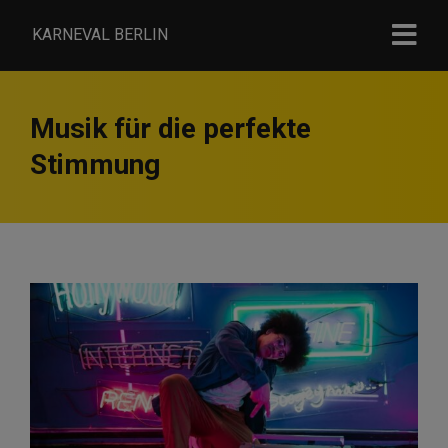
KARNEVAL BERLIN
Musik für die perfekte
Stimmung