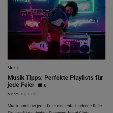
Musik
Musik Tipps: Perfekte Playlists für
jede Feier
0
Miriam
07/01/2025
Musik spielt bei jeder Feier eine entscheidende Rolle.
Sie schafft die richtige Stimmung, bringt Gäste