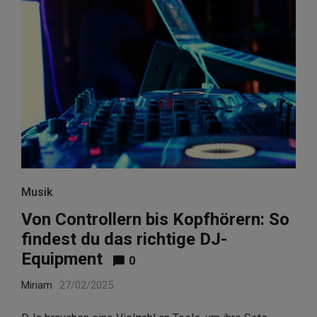
Musik
Von Controllern bis Kopfhörern: So
findest du das richtige DJ-
Equipment
0
Miriam
27/02/2025