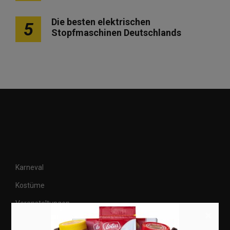
Die besten elektrischen
5
Stopfmaschinen Deutschlands
Karneval
Kostüme
Veranstaltungen
×
Basteln