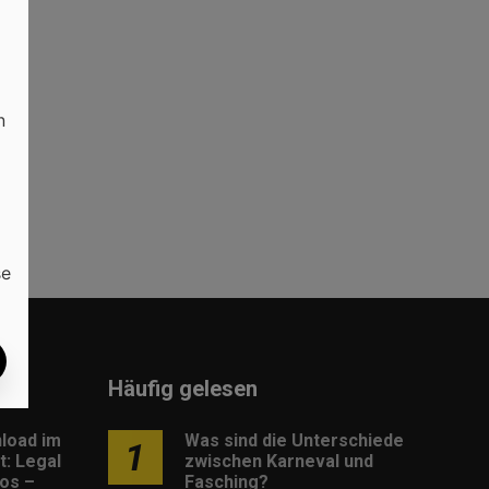
n
Ob
se
Häufig gelesen
load im
Was sind die Unterschiede
1
: Legal
zwischen Karneval und
os –
Fasching?