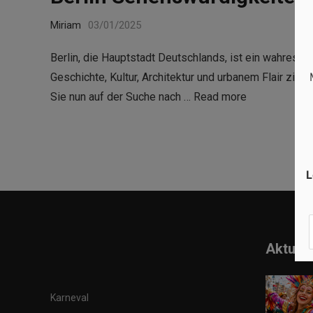
Miriam
03/01/2025
Berlin, die Hauptstadt Deutschlands, ist ein wahres P
Geschichte, Kultur, Architektur und urbanem Flair zieh
Sie nun auf der Suche nach …
Read more
L
Aktuell
Karneval