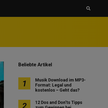
Beliebte Artikel
Musik Download im MP3-
1
Format: Legal und
kostenlos – Geht das?
12 Dos and Don’ts Tipps
2
zum Gewinnen bei