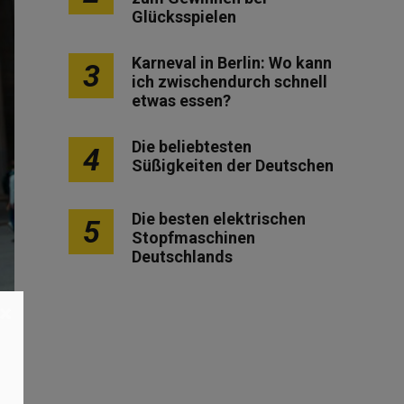
Glücksspielen
Karneval in Berlin: Wo kann
3
ich zwischendurch schnell
etwas essen?
Die beliebtesten
4
Süßigkeiten der Deutschen
Die besten elektrischen
5
Stopfmaschinen
Deutschlands
×