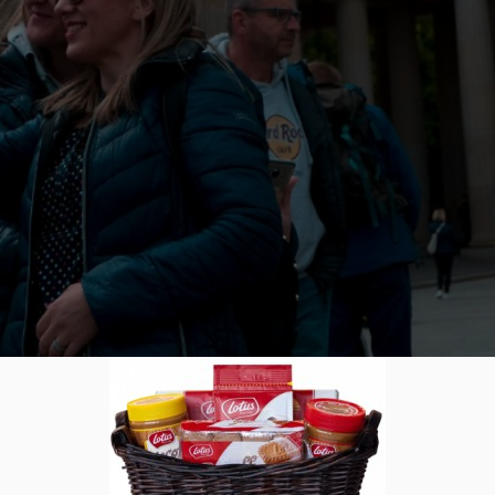
– Liste mit den Top Orten
0