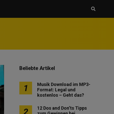
Beliebte Artikel
Musik Download im MP3-
1
Format: Legal und
kostenlos – Geht das?
12 Dos and Don’ts Tipps
2
zum Gewinnen bei