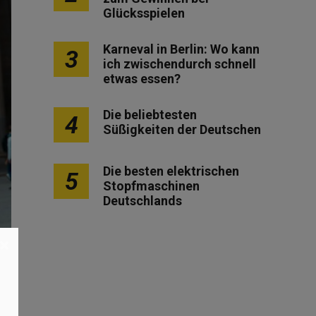
Glücksspielen
Karneval in Berlin: Wo kann
3
ich zwischendurch schnell
etwas essen?
Die beliebtesten
4
Süßigkeiten der Deutschen
Die besten elektrischen
5
Stopfmaschinen
Deutschlands
×