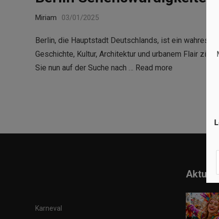
Miriam
03/01/2025
Berlin, die Hauptstadt Deutschlands, ist ein wahres P
Geschichte, Kultur, Architektur und urbanem Flair zieh
Sie nun auf der Suche nach …
Read more
L
Aktuell
Karneval