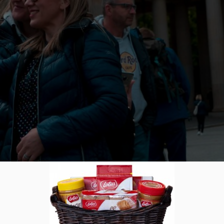
– Liste mit den Top Orten
0