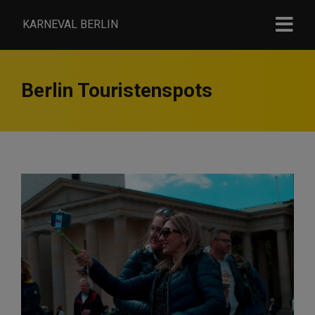
KARNEVAL BERLIN
Berlin Touristenspots