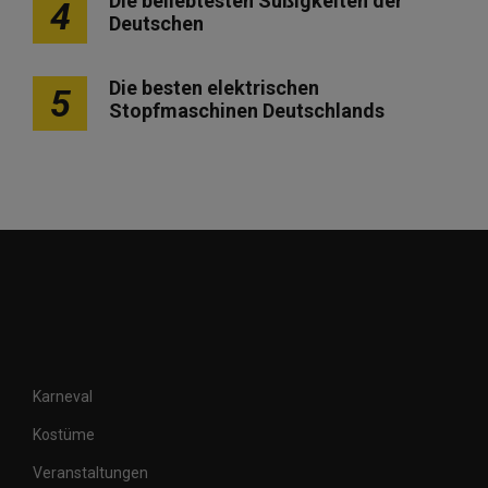
Die beliebtesten Süßigkeiten der
4
Deutschen
Die besten elektrischen
5
Stopfmaschinen Deutschlands
Karneval
Kostüme
Veranstaltungen