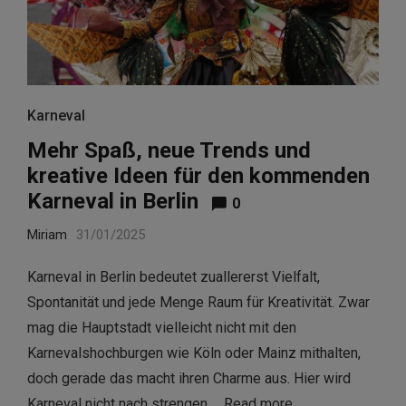
Karneval
Mehr Spaß, neue Trends und
kreative Ideen für den kommenden
Karneval in Berlin
0
Miriam
31/01/2025
Karneval in Berlin bedeutet zuallererst Vielfalt,
Spontanität und jede Menge Raum für Kreativität. Zwar
mag die Hauptstadt vielleicht nicht mit den
Karnevalshochburgen wie Köln oder Mainz mithalten,
doch gerade das macht ihren Charme aus. Hier wird
Karneval nicht nach strengen …
Read more