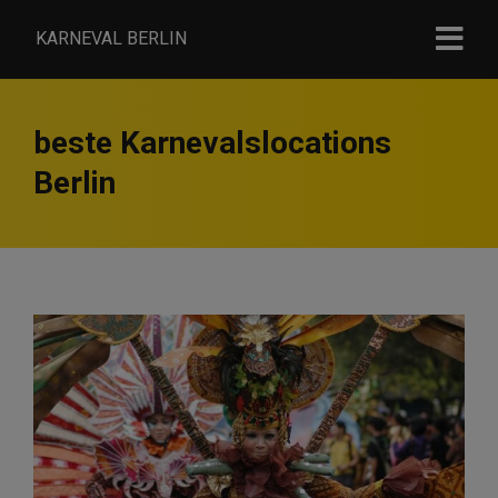
KARNEVAL BERLIN
beste Karnevalslocations
Berlin