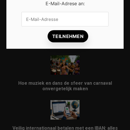
E-Mail-Adrese an:
Vrijwilligers maken van carnaval een onvergetelijk
evenement
Hoe muziek en dans de sfeer van carnaval
onvergetelijk maken
Veilig internationaal betalen met een IBAN: alles