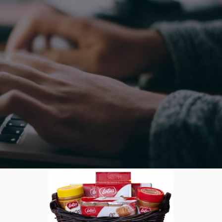
 Internet – wie zuverlässig sin