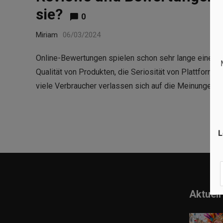
sie?
0
Miriam
06/03/2024
Online-Bewertungen spielen schon sehr lange eine wic
Qualität von Produkten, die Seriosität von Plattform
viele Verbraucher verlassen sich auf die Meinungen a
L
Aktuell