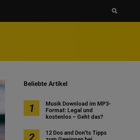
Beliebte Artikel
Musik Download im MP3-
1
Format: Legal und
kostenlos – Geht das?
12 Dos and Don’ts Tipps
2
zum Gewinnen bei