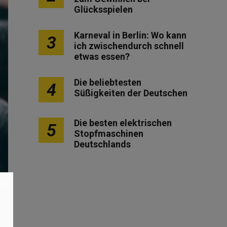
Glücksspielen
Karneval in Berlin: Wo kann
3
ich zwischendurch schnell
etwas essen?
Die beliebtesten
4
Süßigkeiten der Deutschen
Die besten elektrischen
5
Stopfmaschinen
Deutschlands
×
d