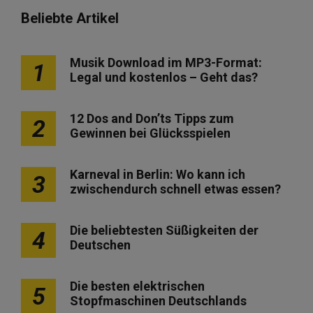
Beliebte Artikel
Musik Download im MP3-Format:
1
Legal und kostenlos – Geht das?
12 Dos and Don’ts Tipps zum
2
Gewinnen bei Glücksspielen
Karneval in Berlin: Wo kann ich
3
zwischendurch schnell etwas essen?
Die beliebtesten Süßigkeiten der
4
Deutschen
Die besten elektrischen
5
Stopfmaschinen Deutschlands