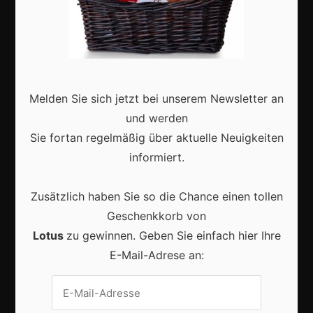
Aktuell
Melden Sie sich jetzt bei unserem Newsletter an
Karneval in Deutschland: Traditionen, Kostüme und
und werden
moderne Feierkultur
Sie fortan regelmäßig über aktuelle Neuigkeiten
informiert.
Zusätzlich haben Sie so die Chance einen tollen
Karneval in Berlin erleben: Kreativität, Kultur und
Geschenkkorb von
Gemeinschaft auf einzigartige Weise entdecken
Lotus
zu gewinnen. Geben Sie einfach hier Ihre
E-Mail-Adrese an: