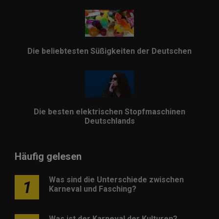
Die beliebtesten Süßigkeiten der Deutschen
Die besten elektrischen Stopfmaschinen
Deutschlands
Häufig gelesen
Was sind die Unterschiede zwischen
1
Karneval und Fasching?
Was ist der Karneval der Kulturen?