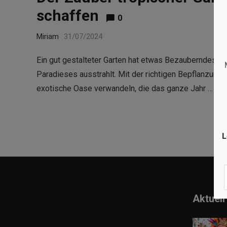
schaffen
0
Miriam
31/07/2024
Ein gut gestalteter Garten hat etwas Bezauberndes an
Paradieses ausstrahlt. Mit der richtigen Bepflanzung,
exotische Oase verwandeln, die das ganze Jahr …
Re
L
Aktuell