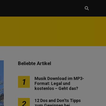
Beliebte Artikel
Musik Download im MP3-
1
Format: Legal und
kostenlos – Geht das?
12 Dos and Don’ts Tipps
2
zum Gewinnen bei