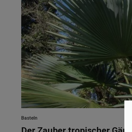
Basteln
Der Zauber tropischer Gärte