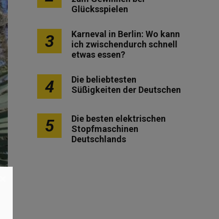
Glücksspielen
Karneval in Berlin: Wo kann
3
ich zwischendurch schnell
etwas essen?
Die beliebtesten
4
Süßigkeiten der Deutschen
Die besten elektrischen
5
Stopfmaschinen
Deutschlands
×