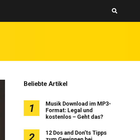
Beliebte Artikel
Musik Download im MP3-
1
Format: Legal und
kostenlos – Geht das?
12 Dos and Don’ts Tipps
2
zum Gewinnen bei