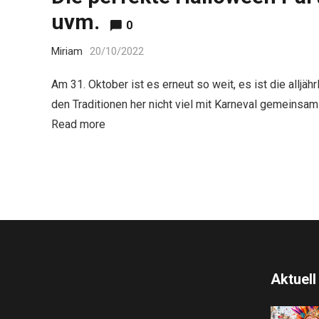
uvm.
0
Miriam
20/10/2022
Am 31. Oktober ist es erneut so weit, es ist die allj
den Traditionen her nicht viel mit Karneval gemeinsam
Read more
Aktuell