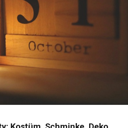
rty: Kostüm, Schminke, Deko