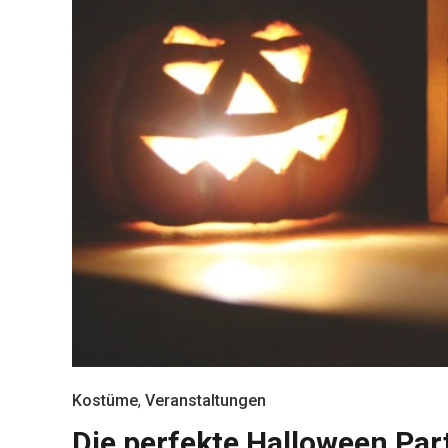
Kostüme
,
Veranstaltungen
Die perfekte Halloween Pa