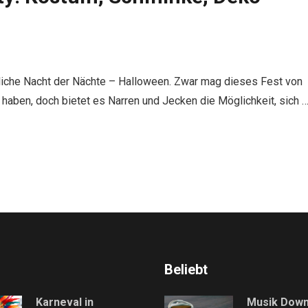
ährliche Nacht der Nächte – Halloween. Zwar mag dieses Fest von
 haben, doch bietet es Narren und Jecken die Möglichkeit, sich 
Beliebt
Karneval in
Musik Down