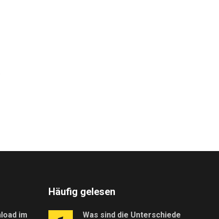
…
Häufig gelesen
load im
Was sind die Unterschiede