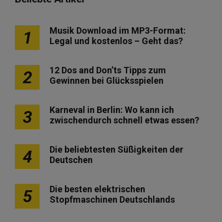
Musik Download im MP3-Format:
1
Legal und kostenlos – Geht das?
12 Dos and Don’ts Tipps zum
2
Gewinnen bei Glücksspielen
Karneval in Berlin: Wo kann ich
3
zwischendurch schnell etwas essen?
Die beliebtesten Süßigkeiten der
4
Deutschen
Die besten elektrischen
5
Stopfmaschinen Deutschlands