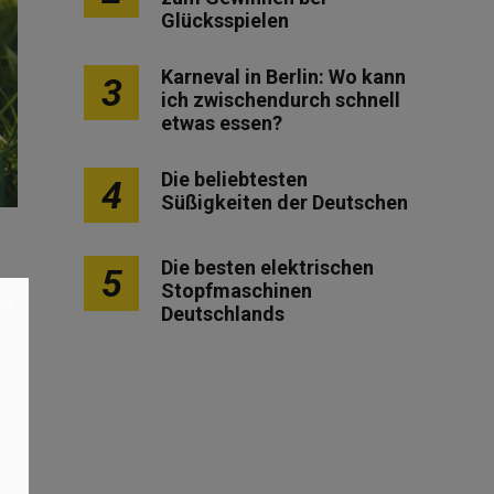
Glücksspielen
Karneval in Berlin: Wo kann
3
ich zwischendurch schnell
etwas essen?
Die beliebtesten
4
Süßigkeiten der Deutschen
Die besten elektrischen
5
Stopfmaschinen
×
Deutschlands