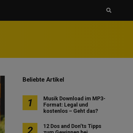
Beliebte Artikel
Musik Download im MP3-
1
Format: Legal und
kostenlos – Geht das?
12 Dos and Don’ts Tipps
2
zum Gewinnen bei