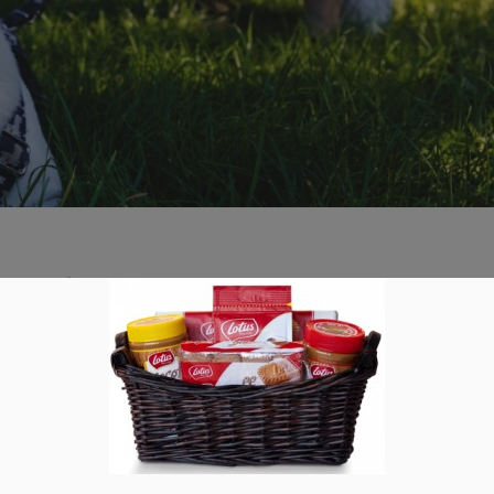
ung für Ihren Hund in Berlin
r ein Haustier – Er geht mit ihnen durch dick und dünn und würde
bt es jedoch Situationen, wo Ihr Vierbeiner nicht an Ihrer Seite