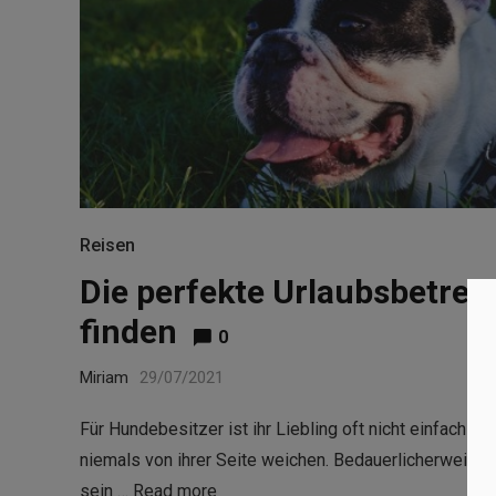
Reisen
Die perfekte Urlaubsbetreu
finden
0
Miriam
29/07/2021
Für Hundebesitzer ist ihr Liebling oft nicht einfach nu
niemals von ihrer Seite weichen. Bedauerlicherweise gi
sein …
Read more