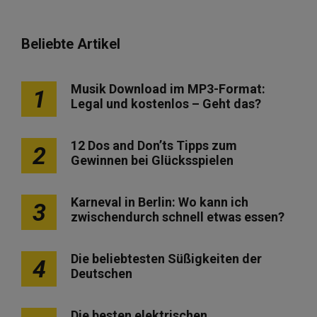
Beliebte Artikel
Musik Download im MP3-Format:
1
Legal und kostenlos – Geht das?
12 Dos and Don’ts Tipps zum
2
Gewinnen bei Glücksspielen
Karneval in Berlin: Wo kann ich
3
zwischendurch schnell etwas essen?
Die beliebtesten Süßigkeiten der
4
Deutschen
Die besten elektrischen