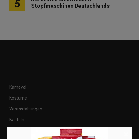
5
Stopfmaschinen Deutschlands
Karneval
Kostüme
Veranstaltungen
Basteln
Shops
×