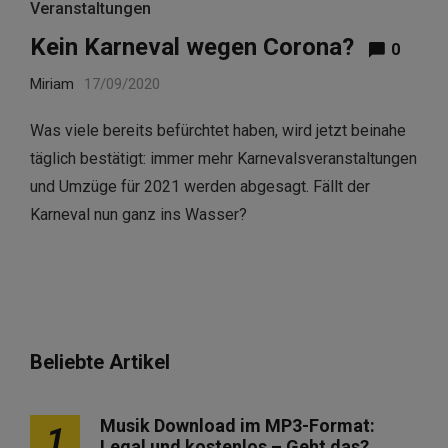
Veranstaltungen
Kein Karneval wegen Corona?
0
Miriam
17/09/2020
Was viele bereits befürchtet haben, wird jetzt beinahe
täglich bestätigt: immer mehr Karnevalsveranstaltungen
und Umzüge für 2021 werden abgesagt. Fällt der
Karneval nun ganz ins Wasser?
Beliebte Artikel
Musik Download im MP3-Format:
1
Legal und kostenlos – Geht das?