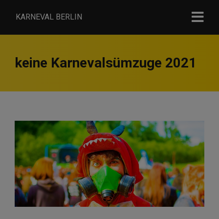
KARNEVAL BERLIN
keine Karnevalsümzuge 2021