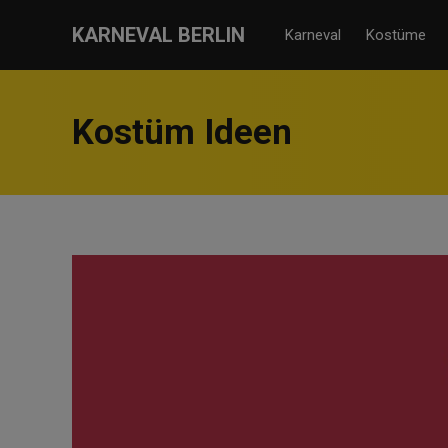
KARNEVAL BERLIN
Karneval
Kostüme
Kostüm Ideen