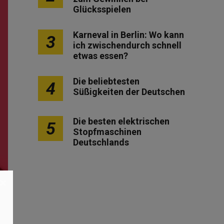
Glücksspielen
Karneval in Berlin: Wo kann
3
ich zwischendurch schnell
etwas essen?
Die beliebtesten
4
Süßigkeiten der Deutschen
Die besten elektrischen
5
Stopfmaschinen
Deutschlands
×