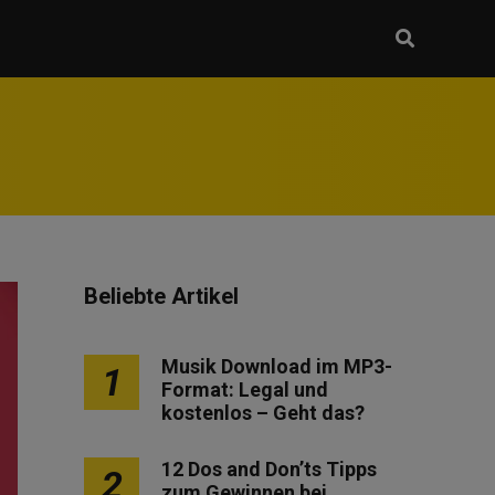
Beliebte Artikel
Musik Download im MP3-
1
Format: Legal und
kostenlos – Geht das?
12 Dos and Don’ts Tipps
2
zum Gewinnen bei