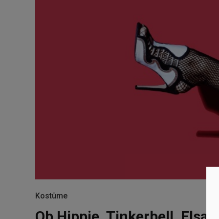
Kostüme
Ob Hippie, Tinkerbell, Els