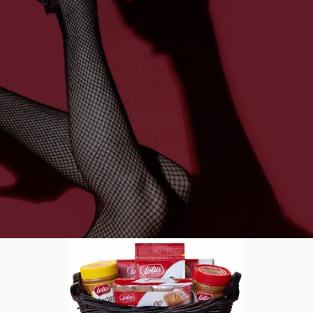
a oder Spiderman – Jedes Kostüm