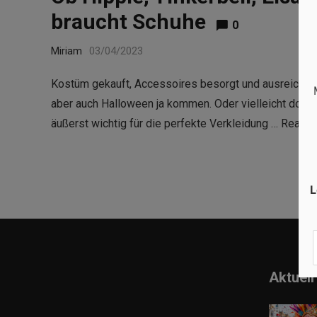
braucht Schuhe
0
Miriam
03/04/2023
Kostüm gekauft, Accessoires besorgt und ausreichen
aber auch Halloween ja kommen. Oder vielleicht doch b
äußerst wichtig für die perfekte Verkleidung …
Read m
L
Aktuell